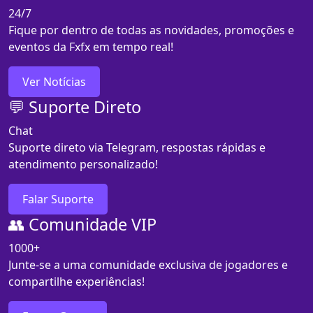
24/7
Fique por dentro de todas as novidades, promoções e
eventos da Fxfx em tempo real!
Ver Notícias
💬 Suporte Direto
Chat
Suporte direto via Telegram, respostas rápidas e
atendimento personalizado!
Falar Suporte
👥 Comunidade VIP
1000+
Junte-se a uma comunidade exclusiva de jogadores e
compartilhe experiências!