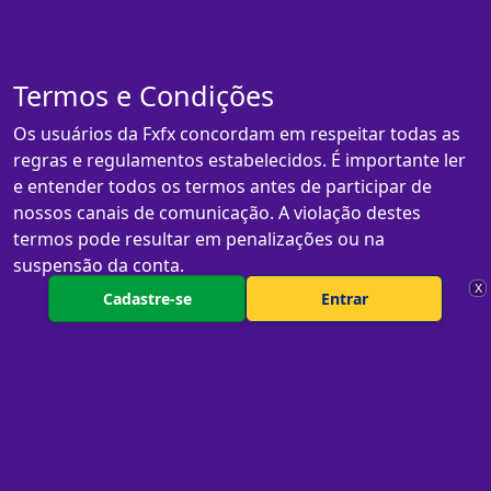
Termos e Condições
Os usuários da Fxfx concordam em respeitar todas as
regras e regulamentos estabelecidos. É importante ler
e entender todos os termos antes de participar de
nossos canais de comunicação. A violação destes
termos pode resultar em penalizações ou na
suspensão da conta.
X
Cadastre-se
Entrar