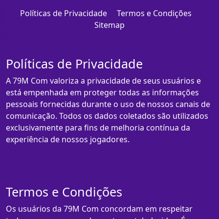
Políticas de Privacidade
Termos e Condições
Sitemap
Políticas de Privacidade
A 79M Com valoriza a privacidade de seus usuários e
está empenhada em proteger todas as informações
pessoais fornecidas durante o uso de nossos canais de
comunicação. Todos os dados coletados são utilizados
exclusivamente para fins de melhoria contínua da
experiência de nossos jogadores.
Termos e Condições
Os usuários da 79M Com concordam em respeitar