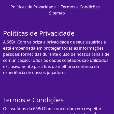
Políticas de Privacidade
Termos e Condições
Sitemap
Políticas de Privacidade
A 66Brl.Com valoriza a privacidade de seus usuários e
está empenhada em proteger todas as informações
pessoais fornecidas durante o uso de nossos canais de
comunicação. Todos os dados coletados são utilizados
exclusivamente para fins de melhoria contínua da
experiência de nossos jogadores.
Termos e Condições
Os usuários da 66Brl.Com concordam em respeitar