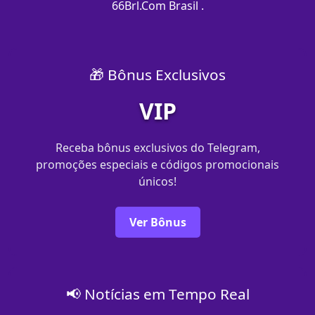
66Brl.Com Brasil .
🎁 Bônus Exclusivos
VIP
Receba bônus exclusivos do Telegram,
promoções especiais e códigos promocionais
únicos!
Ver Bônus
📢 Notícias em Tempo Real