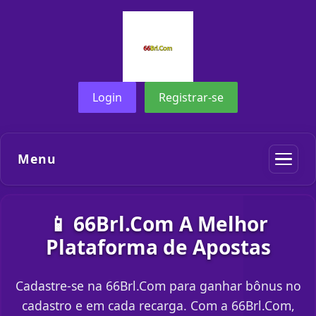
Login
Registrar-se
Menu
📱 66Brl.Com A Melhor
Plataforma de Apostas
Cadastre-se na 66Brl.Com para ganhar bônus no
cadastro e em cada recarga. Com a 66Brl.Com,