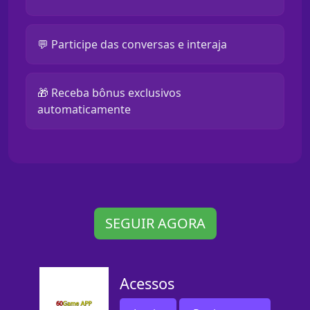
💬 Participe das conversas e interaja
🎁 Receba bônus exclusivos
automaticamente
SEGUIR AGORA
Acessos