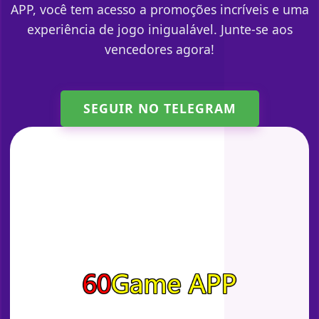
APP, você tem acesso a promoções incríveis e uma
experiência de jogo inigualável. Junte-se aos
vencedores agora!
SEGUIR NO TELEGRAM