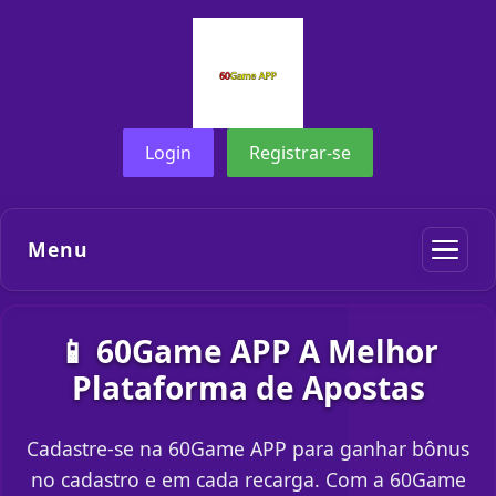
Login
Registrar-se
Menu
📱 60Game APP A Melhor
Plataforma de Apostas
Cadastre-se na 60Game APP para ganhar bônus
no cadastro e em cada recarga. Com a 60Game