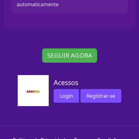
automaticamente
SEGUIR AGORA
Acessos
Login
Registrar-se