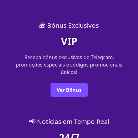
🎁 Bônus Exclusivos
VIP
Receba bônus exclusivos do Telegram,
promoções especiais e códigos promocionais
únicos!
Ver Bônus
📢 Notícias em Tempo Real
24/7