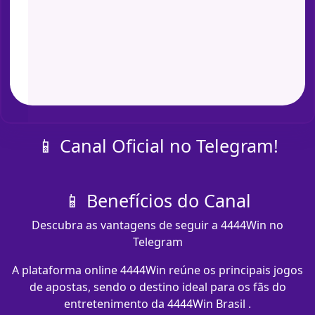
📱 Canal Oficial no Telegram!
📱 Benefícios do Canal
Descubra as vantagens de seguir a 4444Win no
Telegram
A plataforma online 4444Win reúne os principais jogos
de apostas, sendo o destino ideal para os fãs do
entretenimento da 4444Win Brasil .