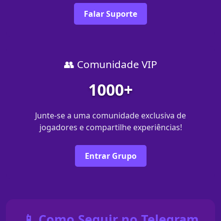
Falar Suporte
👥 Comunidade VIP
1000+
Junte-se a uma comunidade exclusiva de
jogadores e compartilhe experiências!
Entrar Grupo
📱 Como Seguir no Telegram