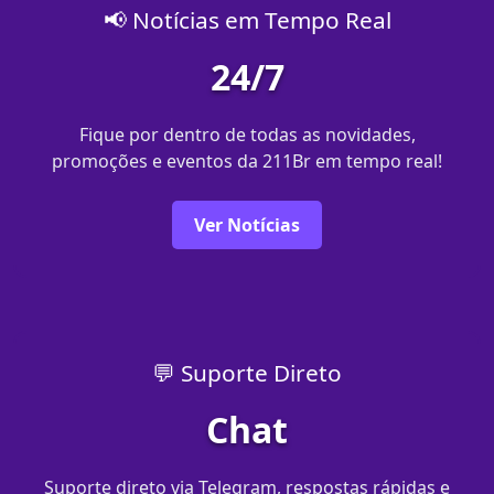
📢 Notícias em Tempo Real
24/7
Fique por dentro de todas as novidades,
promoções e eventos da 211Br em tempo real!
Ver Notícias
💬 Suporte Direto
Chat
Suporte direto via Telegram, respostas rápidas e