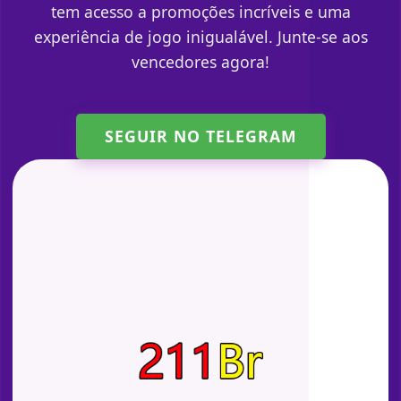
tem acesso a promoções incríveis e uma
experiência de jogo inigualável. Junte-se aos
vencedores agora!
SEGUIR NO TELEGRAM