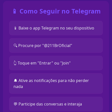
📱 Como Seguir no Telegram
📱 Baixe o app Telegram no seu dispositivo
🔍 Procure por "@211BrOficial"
👆 Toque em "Entrar" ou "Join"
🔔 Ative as notificações para não perder
nada
💬 Participe das conversas e interaja