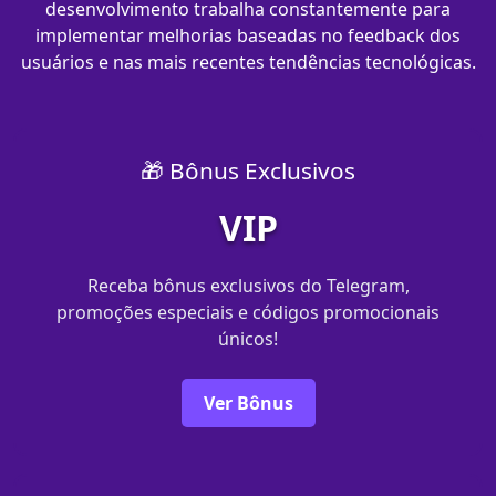
desenvolvimento trabalha constantemente para
implementar melhorias baseadas no feedback dos
usuários e nas mais recentes tendências tecnológicas.
🎁 Bônus Exclusivos
VIP
Receba bônus exclusivos do Telegram,
promoções especiais e códigos promocionais
únicos!
Ver Bônus