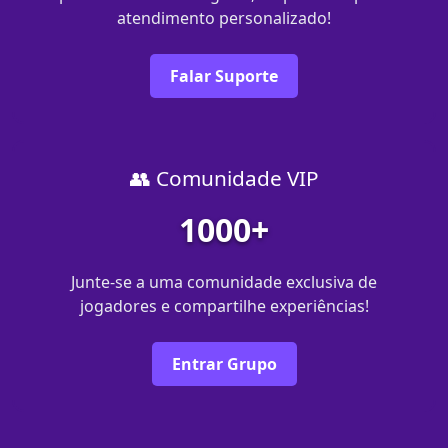
atendimento personalizado!
Falar Suporte
👥 Comunidade VIP
1000+
Junte-se a uma comunidade exclusiva de
jogadores e compartilhe experiências!
Entrar Grupo